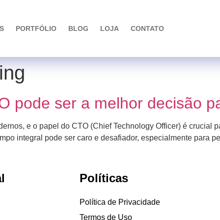
S
PORTFÓLIO
BLOG
LOJA
CONTATO
ing
CTO pode ser a melhor decisão 
ernos, e o papel do CTO (Chief Technology Officer) é crucial 
mpo integral pode ser caro e desafiador, especialmente para 
l
Políticas
Política de Privacidade
Termos de Uso