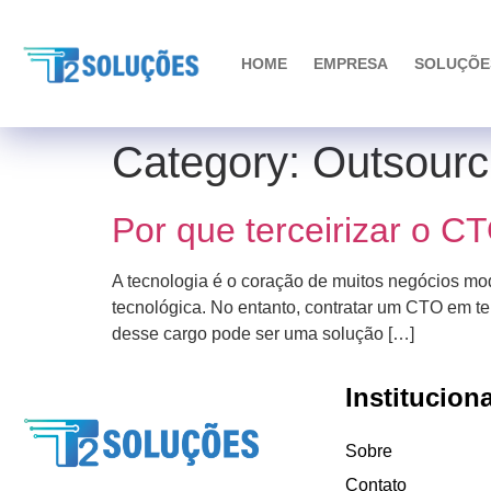
HOME
EMPRESA
SOLUÇÕE
Category:
Outsourc
Por que terceirizar o 
A tecnologia é o coração de muitos negócios mod
tecnológica. No entanto, contratar um CTO em te
desse cargo pode ser uma solução […]
Instituciona
Sobre
Contato